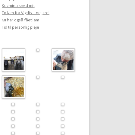
Kuzmina snød mig
To lam fra Vigdis – nej, tre!
Mi har også fået lam
Tid til personlig pleje