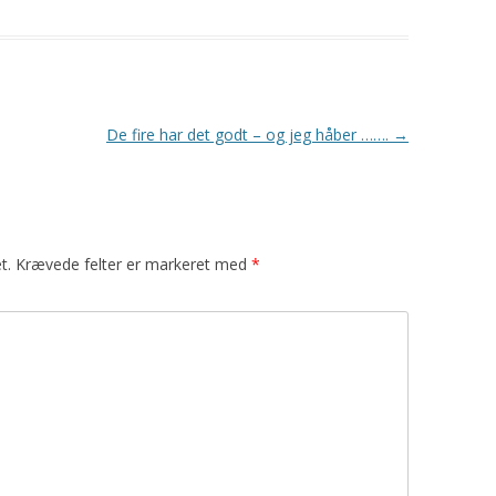
De fire har det godt – og jeg håber …….
→
t.
Krævede felter er markeret med
*