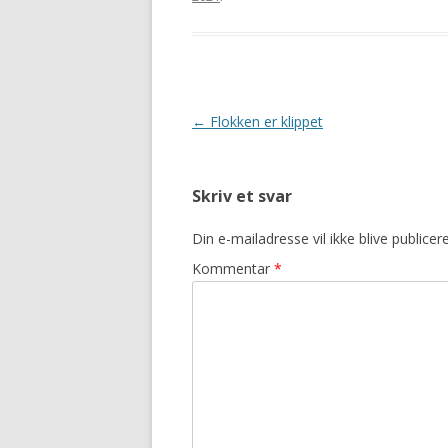
Indlægsnavigation
←
Flokken er klippet
Skriv et svar
Din e-mailadresse vil ikke blive publicere
Kommentar
*