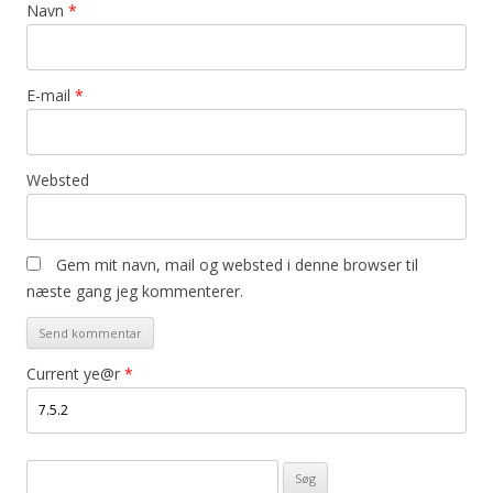
Navn
*
E-mail
*
Websted
Gem mit navn, mail og websted i denne browser til
næste gang jeg kommenterer.
Current ye@r
*
Søg