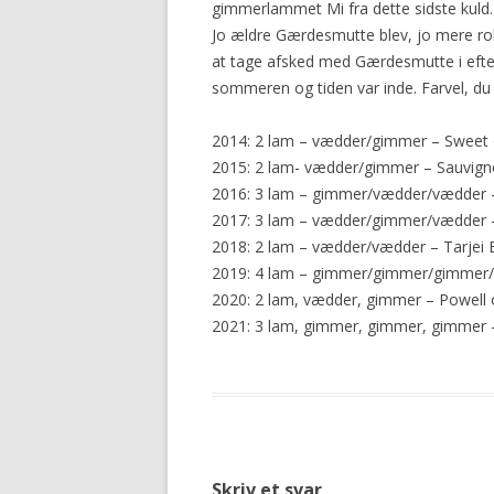
gimmerlammet Mi fra dette sidste kuld.
Jo ældre Gærdesmutte blev, jo mere roli
at tage afsked med Gærdesmutte i efte
sommeren og tiden var inde. Farvel, d
2014: 2 lam – vædder/gimmer – Sweet 
2015: 2 lam- vædder/gimmer – Sauvign
2016: 3 lam – gimmer/vædder/vædder –
2017: 3 lam – vædder/gimmer/vædder –
2018: 2 lam – vædder/vædder – Tarjei
2019: 4 lam – gimmer/gimmer/gimmer/v
2020: 2 lam, vædder, gimmer – Powell 
2021: 3 lam, gimmer, gimmer, gimmer 
Skriv et svar