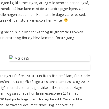
egentlig ikke meningen, at jeg ville beholde hende også,
2008
HARISSA
GAUDA
YDING
ROSE
e hende, så hun kom med de tre andre piger hjem. Og
skulle nogen steder hen. Hun har alle dage været et sødt
2009
YAVAPAI
GRO
PRINSESSEN
KATRINE
 skal i den store kæleskole her i vinter
2010
PYT
SAFRAN
eg håber, hun bliver et skønt og frugtbart får i flokken.
un er stor og flot og blev ilæmmet første gang i
BLOMST
TURID
MYSE
TÅGEHORNET
MØ
PERLE
OH LAND
ninger i foråret 2014. Hun fik to fine små lam, fødte selv
PERSILLE
s´en i 2015 og fik så lige tre skønne lam i 2016 og 2017.
g”, men ellers har jeg jo virkelig ikke noget at klage
KARDEMOMME
derlam – og så åbnede hun lammesæsonen 2019 med
20 bød på tvillinger, hvorfra jeg beholdt Yavapai til at
inger. Da Yavapai desværre døde ung, beholdt jeg