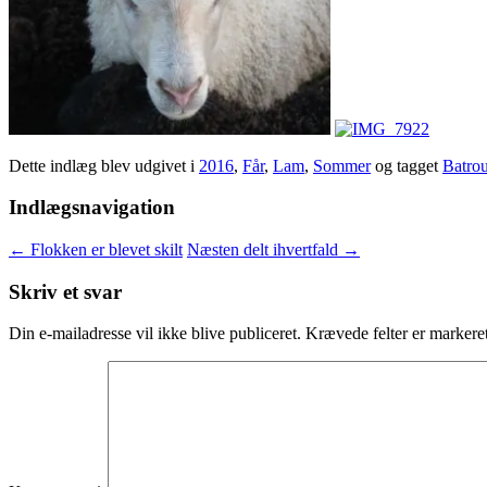
Dette indlæg blev udgivet i
2016
,
Får
,
Lam
,
Sommer
og tagget
Batro
Indlægsnavigation
←
Flokken er blevet skilt
Næsten delt ihvertfald
→
Skriv et svar
Din e-mailadresse vil ikke blive publiceret.
Krævede felter er marker