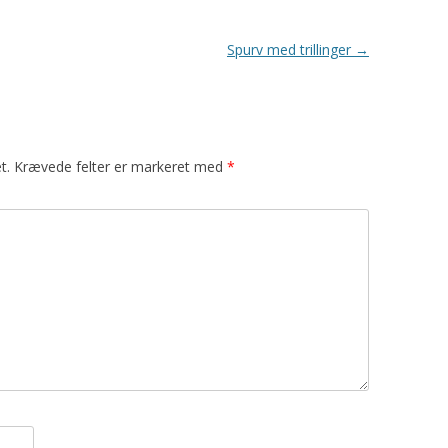
Spurv med trillinger
→
t.
Krævede felter er markeret med
*