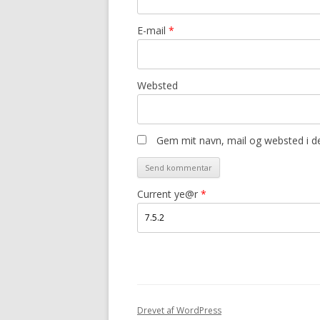
E-mail
*
Websted
Gem mit navn, mail og websted i d
Current ye@r
*
Drevet af WordPress