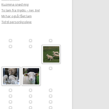
Kuzmina snød mig
To lam fra Vigdis – nej, tre!
Mi har også fået lam
Tid til personlig pleje