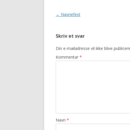
Indlægsnavigation
←
Navnefest
Skriv et svar
Din e-mailadresse vil ikke blive publicere
Kommentar
*
Navn
*