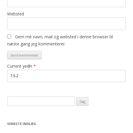
Websted
Gem mit navn, mail og websted i denne browser til
næste gang jeg kommenterer.
Current ye@r
*
Søg
efter:
SENESTE INDLÆG