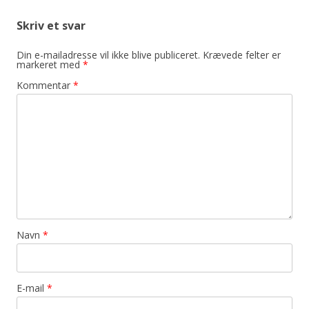
Skriv et svar
Din e-mailadresse vil ikke blive publiceret.
Krævede felter er
markeret med
*
Kommentar
*
Navn
*
E-mail
*