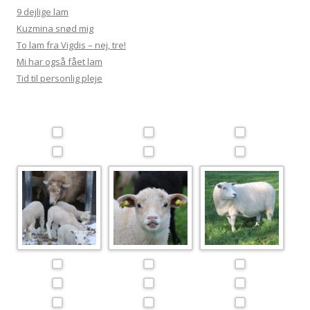
9 dejlige lam
Kuzmina snød mig
To lam fra Vigdis – nej, tre!
Mi har også fået lam
Tid til personlig pleje