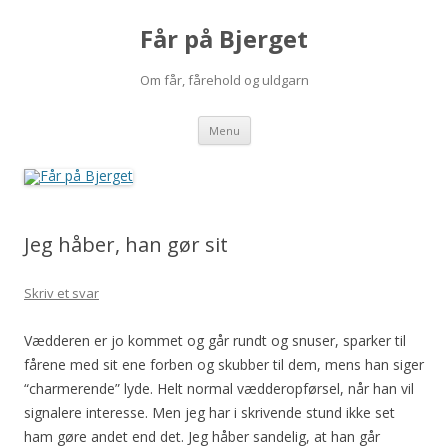
Får på Bjerget
Om får, fårehold og uldgarn
Hop
Menu
til
indhold
Jeg håber, han gør sit
Skriv et svar
Vædderen er jo kommet og går rundt og snuser, sparker til
fårene med sit ene forben og skubber til dem, mens han siger
“charmerende” lyde. Helt normal vædderopførsel, når han vil
signalere interesse. Men jeg har i skrivende stund ikke set
ham gøre andet end det. Jeg håber sandelig, at han går