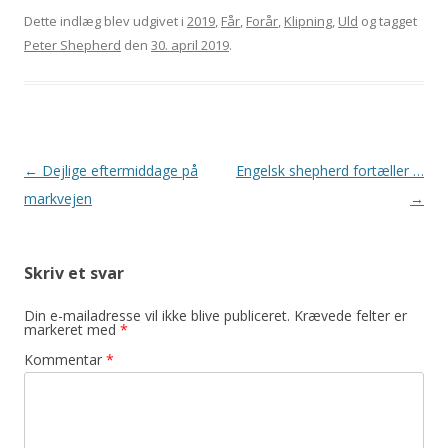
Dette indlæg blev udgivet i
2019
,
Får
,
Forår
,
Klipning
,
Uld
og tagget
Peter Shepherd
den
30. april 2019
.
Indlægsnavigation
←
Dejlige eftermiddage på
Engelsk shepherd fortæller …
markvejen
→
Skriv et svar
Din e-mailadresse vil ikke blive publiceret.
Krævede felter er
markeret med
*
Kommentar
*