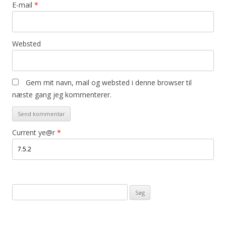
E-mail
*
Websted
Gem mit navn, mail og websted i denne browser til
næste gang jeg kommenterer.
Current ye@r
*
Søg
efter: