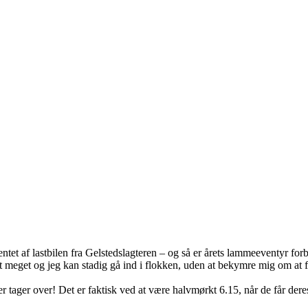
tet af lastbilen fra Gelstedslagteren – og så er årets lammeeventyr forb
 meget og jeg kan stadig gå ind i flokken, uden at bekymre mig om at f
r tager over! Det er faktisk ved at være halvmørkt 6.15, når de får de