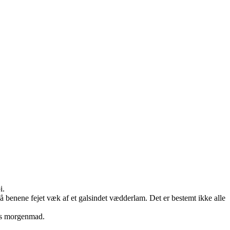
i.
å benene fejet væk af et galsindet vædderlam. Det er bestemt ikke alle
res morgenmad.