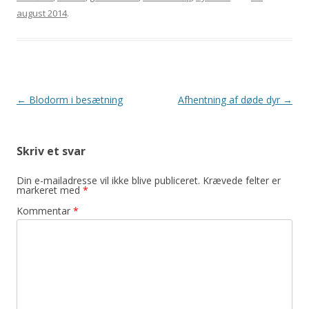
august 2014
.
Indlægsnavigation
←
Blodorm i besætning
Afhentning af døde dyr
→
Skriv et svar
Din e-mailadresse vil ikke blive publiceret.
Krævede felter er
markeret med
*
Kommentar
*