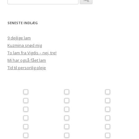
efter:
SENESTE INDLÆG
9 dejlige lam
Kuzmina snød mig
To lam fra Vigdis – nej, tre!
Mi har også fået lam
Tid til personlig pleje