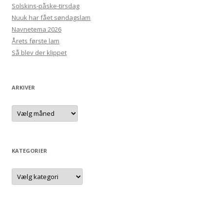
Solskins-påske-tirsdag
Nuuk har fået søndagslam
Navnetema 2026
Årets første lam
Så blev der klippet
ARKIVER
Arkiver
KATEGORIER
Kategorier