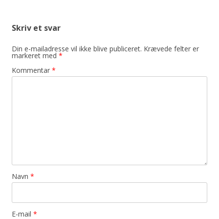
Skriv et svar
Din e-mailadresse vil ikke blive publiceret.
Krævede felter er
markeret med
*
Kommentar
*
Navn
*
E-mail
*