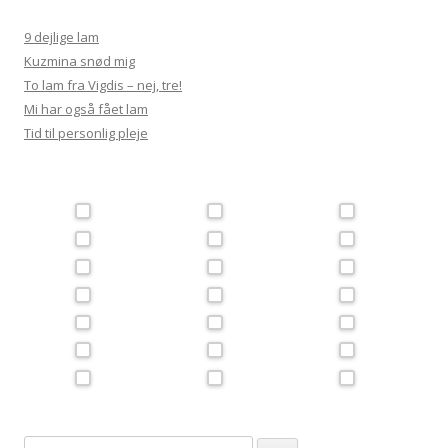
9 dejlige lam
Kuzmina snød mig
To lam fra Vigdis – nej, tre!
Mi har også fået lam
Tid til personlig pleje
Søg