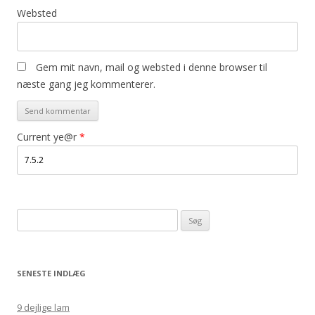
Websted
Gem mit navn, mail og websted i denne browser til
næste gang jeg kommenterer.
Current ye@r
*
Søg
efter:
SENESTE INDLÆG
9 dejlige lam