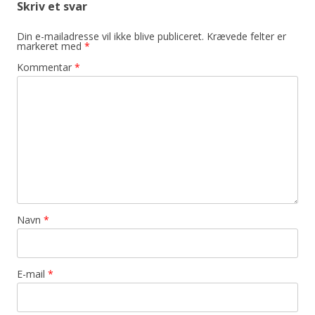
Skriv et svar
Din e-mailadresse vil ikke blive publiceret.
Krævede felter er
markeret med
*
Kommentar
*
Navn
*
E-mail
*