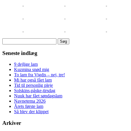
Søg
efter:
Seneste indlæg
9 dejlige lam
Kuzmina snød mig
To lam fra Vigdis – nej, tre!
Mi har også fået lam
Tid til personlig pleje
Solskins-påske-tirsdag
Nuuk har fået søndagslam
Navnetema 2026
Årets første lam
Så blev der klippet
Arkiver