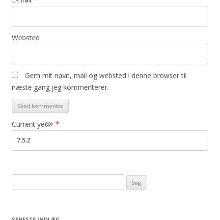
Websted
Gem mit navn, mail og websted i denne browser til
næste gang jeg kommenterer.
Current ye@r
*
Søg
efter:
SENESTE INDLÆG