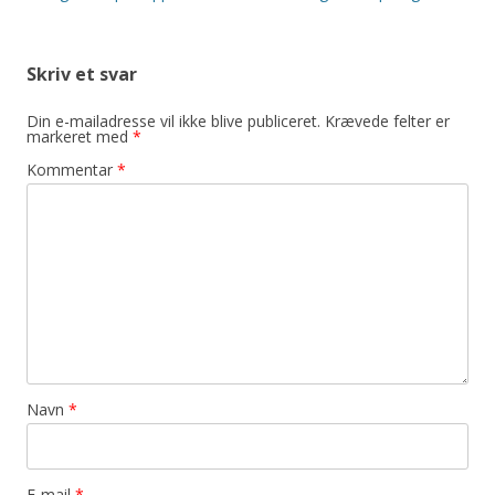
Skriv et svar
Din e-mailadresse vil ikke blive publiceret.
Krævede felter er
markeret med
*
Kommentar
*
Navn
*
E-mail
*