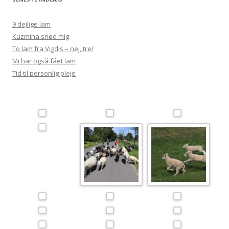
9 dejlige lam
Kuzmina snød mig
To lam fra Vigdis – nej, tre!
Mi har også fået lam
Tid til personlig pleje