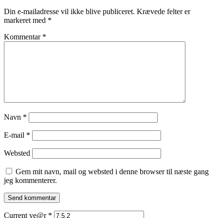
Din e-mailadresse vil ikke blive publiceret.
Krævede felter er
markeret med
*
Kommentar
*
Navn
*
E-mail
*
Websted
Gem mit navn, mail og websted i denne browser til næste gang
jeg kommenterer.
Current ye@r
*