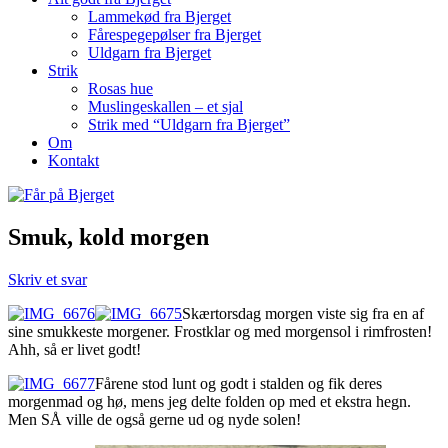
Lammekød fra Bjerget
Fårespegepølser fra Bjerget
Uldgarn fra Bjerget
Strik
Rosas hue
Muslingeskallen – et sjal
Strik med “Uldgarn fra Bjerget”
Om
Kontakt
Smuk, kold morgen
Skriv et svar
Skærtorsdag morgen viste sig fra en af
sine smukkeste morgener. Frostklar og med morgensol i rimfrosten!
Ahh, så er livet godt!
Fårene stod lunt og godt i stalden og fik deres
morgenmad og hø, mens jeg delte folden op med et ekstra hegn.
Men SÅ ville de også gerne ud og nyde solen!