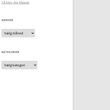
Så blev der klippet
ARKIVER
Arkiver
KATEGORIER
Kategorier