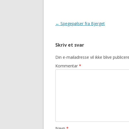
Indlægsnavigation
←
Spegepølser fra Bjerget
Skriv et svar
Din e-mailadresse vil ikke blive publicere
Kommentar
*
Navn
*