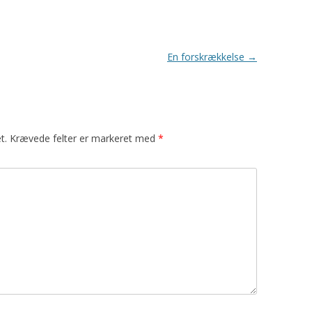
En forskrækkelse
→
t.
Krævede felter er markeret med
*