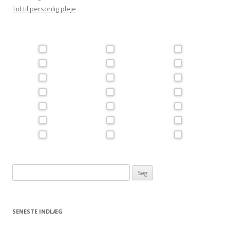
Tid til personlig pleje
Søg
efter:
SENESTE INDLÆG