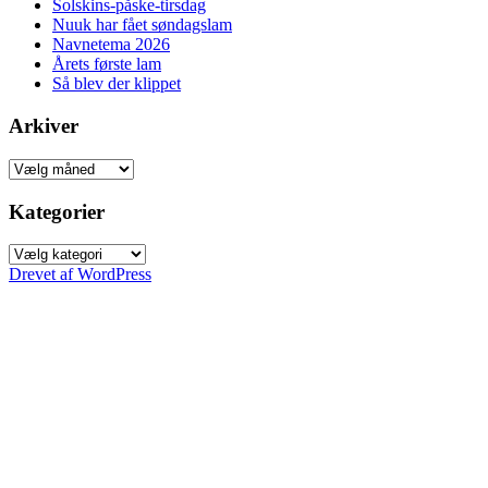
Solskins-påske-tirsdag
Nuuk har fået søndagslam
Navnetema 2026
Årets første lam
Så blev der klippet
Arkiver
Arkiver
Kategorier
Kategorier
Drevet af WordPress