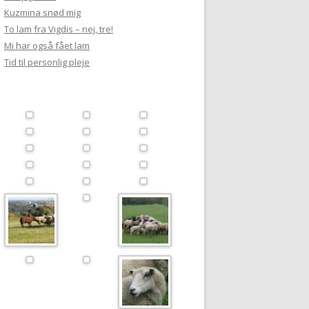
Kuzmina snød mig
To lam fra Vigdis – nej, tre!
Mi har også fået lam
Tid til personlig pleje