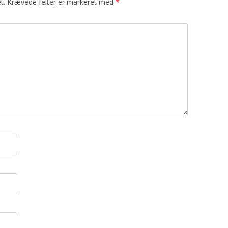
t.
Krævede felter er markeret med
*