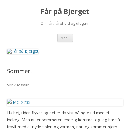
Får på Bjerget
Om får, fårehold og uldgarn
Hop
Menu
til
indhold
Sommer!
Skriv et svar
Hu hej, tiden flyver og det er da vist på høje tid med et
indlæg. Men nu er sommeren endelig kommet og jeg har så
travlt med at nyde solen og varmen, når jeg kommer hjem