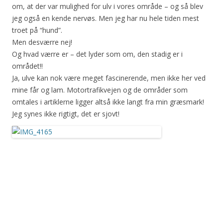
om, at der var mulighed for ulv i vores område – og så blev
jeg også en kende nervøs. Men jeg har nu hele tiden mest
troet på “hund”.
Men desværre nej!
Og hvad værre er – det lyder som om, den stadig er i
området!!
Ja, ulve kan nok være meget fascinerende, men ikke her ved
mine får og lam. Motortrafikvejen og de områder som
omtales i artiklerne ligger altså ikke langt fra min græsmark!
Jeg synes ikke rigtigt, det er sjovt!