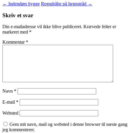
←
Indendørs hygge
Regndråbe på hegnstråd
→
Skriv et svar
Din e-mailadresse vil ikke blive publiceret.
Krævede felter er
markeret med
*
Kommentar
*
Navn
*
E-mail
*
Websted
Gem mit navn, mail og websted i denne browser til næste gang
jeg kommenterer.