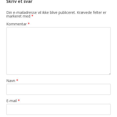
Skriv et svar
Din e-mailadresse vil ikke blive publiceret.
Krævede felter er
markeret med
*
Kommentar
*
Navn
*
E-mail
*