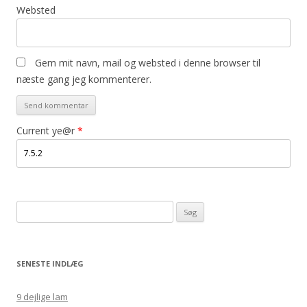
Websted
Gem mit navn, mail og websted i denne browser til
næste gang jeg kommenterer.
Current ye@r
*
Søg
efter:
SENESTE INDLÆG
9 dejlige lam