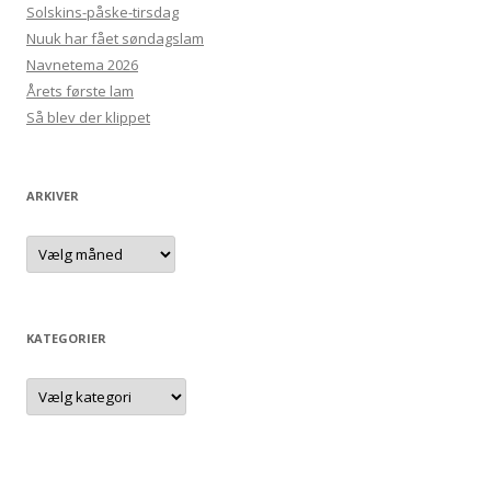
Solskins-påske-tirsdag
Nuuk har fået søndagslam
Navnetema 2026
Årets første lam
Så blev der klippet
ARKIVER
Arkiver
KATEGORIER
Kategorier