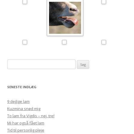
Søg
efter:
SENESTE INDLÆG
9 dejlige lam
Kuzmina snød mig
To lam fra Vigdis – nej, tre!
Mi har også fået lam
Tid til personlig pleje