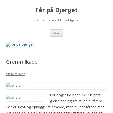
Får på Bjerget
Om får, fårehold og uldgarn
Hop
Menu
til
indhold
Gren-mikado
Skriv et svar
For noget tid siden fik vi klippet
grene ned og smidt ind til fårene!
Det er sjovt og opbyggeligt arbejde, men nu har fårene ædt