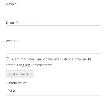
Navn
*
E-mail
*
Websted
Gem mit navn, mail og websted i denne browser til
næste gang jeg kommenterer.
Current ye@r
*