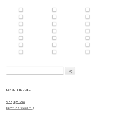
Søg
efter:
SENESTE INDLÆG
9 dejlige lam
Kuzmina snød mig