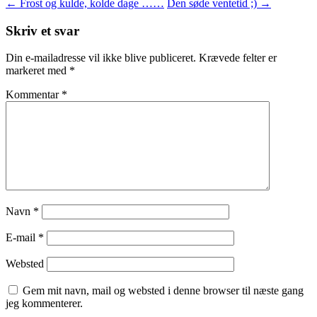
←
Frost og kulde, kolde dage ……
Den søde ventetid ;)
→
Skriv et svar
Din e-mailadresse vil ikke blive publiceret.
Krævede felter er
markeret med
*
Kommentar
*
Navn
*
E-mail
*
Websted
Gem mit navn, mail og websted i denne browser til næste gang
jeg kommenterer.