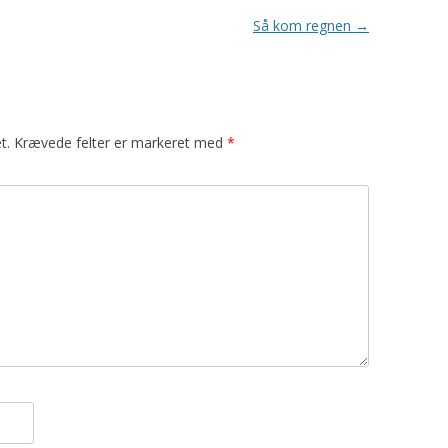
Så kom regnen
→
t.
Krævede felter er markeret med
*