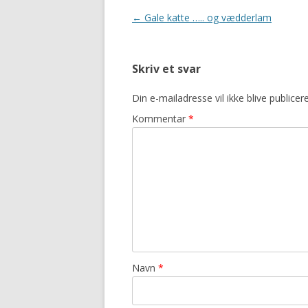
Indlægsnavigation
←
Gale katte ….. og vædderlam
Skriv et svar
Din e-mailadresse vil ikke blive publicere
Kommentar
*
Navn
*