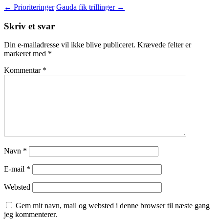
←
Prioriteringer
Gauda fik trillinger
→
Skriv et svar
Din e-mailadresse vil ikke blive publiceret.
Krævede felter er
markeret med
*
Kommentar
*
Navn
*
E-mail
*
Websted
Gem mit navn, mail og websted i denne browser til næste gang
jeg kommenterer.