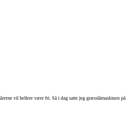
årerne vil hellere være fri. Så i dag satte jeg græsslåmaskinen på