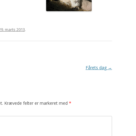
29. marts 2013
.
Fårets dag
→
t.
Krævede felter er markeret med
*