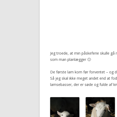
2016
Jeg troede, at min påskeferie skulle gå
som man planlægger 🙂
De første lam kom før forventet – og d
Så jeg skal ikke meget andet end at fod
lamsebasser, der er søde og fulde af kr