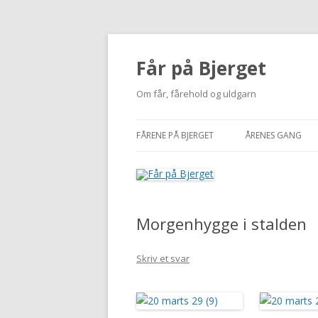
Får på Bjerget
Om får, fårehold og uldgarn
FÅRENE PÅ BJERGET
ÅRENES GANG
KUZMINA
2002-2010
VIGDÍS
2011
Morgenhygge i stalden
MI
2012
NUUK
2013
Skriv et svar
BUTTERFREE
2014
2015